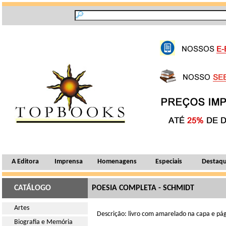
A Editora
Imprensa
Homenagens
Especiais
Destaq
CATÁLOGO
POESIA COMPLETA - SCHMIDT
Artes
Descrição: livro com amarelado na capa e pág
Biografia e Memória