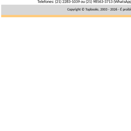
Telefones: (21) 2283-1039 ou (21) 98563-3713 (WhatsAp
Copyright © Topbooks, 2003 - 2026 - É proib