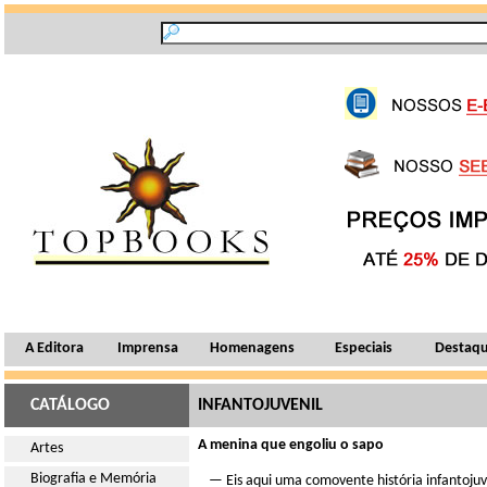
A Editora
Imprensa
Homenagens
Especiais
Destaq
CATÁLOGO
INFANTOJUVENIL
A menina que engoliu o sapo
Artes
Biografia e Memória
— Eis aqui uma comovente história infantojuv