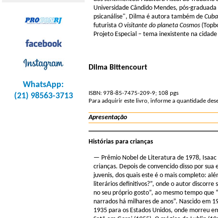
Universidade Cândido Mendes, pós-graduada pe
psicanálise", Dilma é autora também de
Cuba
futurista
O visitante do planeta Cosmos
(Topbo
Projeto Especial – tema inexistente na cidade 
Dilma Bittencourt
WhatsApp:
ISBN: 978-85-7475-209-9; 108 pgs
(21) 98563-3713
Para adquirir este livro, informe a quantidade de
Apresentação
Histórias para crianças
— Prêmio Nobel de Literatura de 1978, Isaac
crianças. Depois de convencido disso por sua e
juvenis, dos quais este é o mais completo: além
literários definitivos?”, onde o autor discorr
no seu próprio gosto”, ao mesmo tempo que “
narrados há milhares de anos”. Nascido em 1
1935 para os Estados Unidos, onde morreu em 