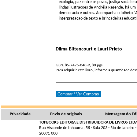
ecologia, paz entre os povos, justiça social e 
lindas ilustrações de Andréia Resende, há um
democracia e outros. Acompanha o folheto “At
interpretação de texto e brincadeiras educati
Dilma Bittencourt e Lauri Prieto
ISBN: 85-7475-040-9; 80 pgs
Para adquirir este livro, informe a quantidade de
Privacidade
Envio de originais
Mensagem do Edi
TOPBOOKS EDITORA E DISTRIBUIDORA DE LIVROS LTDA
Rua Visconde de Inhauma, 58 - Sala 203 - Rio de Janeiro -
20091-000