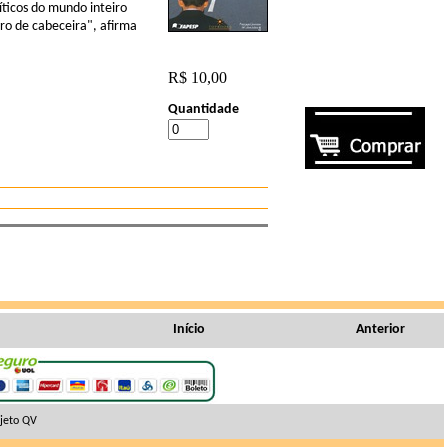
íticos do mundo inteiro
ro de cabeceira", afirma
R$ 10,00
Quantidade
Início
Anterior
jeto QV