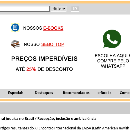
Especiais
Destaques
Recomendados
e-Books
Como
ural judaica no Brasil / Recepção, inclusão e ambivalência
tigos resultantes do XI Encontro Internacional da LAJSA (Latin American Jewish 