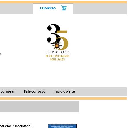
COMPRAS
 comprar
Fale conosco
Início do site
Studies Association),