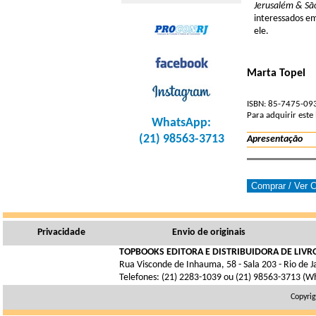
Jerusalém & Sã
interessados em
ele.
Marta Topel
ISBN: 85-7475-093
Para adquirir este
WhatsApp:
(21) 98563-3713
Apresentação
Privacidade
Envio de originais
TOPBOOKS EDITORA E DISTRIBUIDORA DE LIVRO
Rua Visconde de Inhauma, 58 - Sala 203 - Rio de 
Telefones: (21) 2283-1039 ou (21) 98563-3713 (W
Copyrig