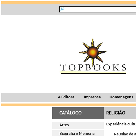
A Editora
Imprensa
Homenagens
CATÁLOGO
RELIGIÃO
Experiência cult
Artes
Biografia e Memória
— Reunião de ar