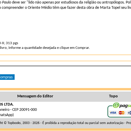
o Paulo
deve ser "lido não apenas por estudiosos da religião ou antropólogos. Pol
 compreender o Oriente Médio têm que fazer desta obra de Marta Topel seu liv
-X; 313 pgs
 livro, informe a quantidade desejada e clique em Comprar.
Mensagem do Editor
Topo
S LTDA.
Janeiro - CEP 20091-000
hatsApp)
ht © Topbooks, 2003 - 2026 - É proibida a reprodução total ou parcial sem autorização -
Pro