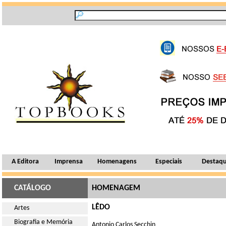
A Editora
Imprensa
Homenagens
Especiais
Destaq
CATÁLOGO
HOMENAGEM
LÊDO
Artes
Biografia e Memória
Antonio Carlos Secchin