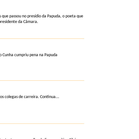
tes que passou no presídio da Papuda, o poeta que
-presidente da Câmara.
ulo Cunha cumpriu pena na Papuda
s colegas de carreira. Continua...