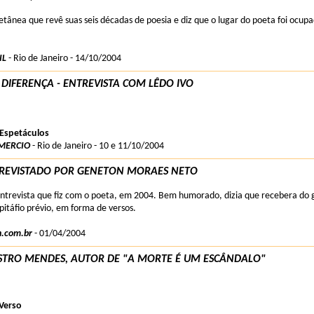
letânea que revê suas seis décadas de poesia e diz que o lugar do poeta foi ocup
IL
- Rio de Janeiro - 14/10/2004
 DIFERENÇA - ENTREVISTA COM LÊDO IVO
 Espetáculos
MERCIO
- Rio de Janeiro - 10 e 11/10/2004
TREVISTADO POR GENETON MORAES NETO
ntrevista que fiz com o poeta, em 2004. Bem humorado, dizia que recebera do
pitáfio prévio, em forma de versos.
.com.br
- 01/04/2004
CASTRO MENDES, AUTOR DE "A MORTE É UM ESCÂNDALO"
Verso