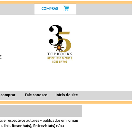
COMPRAS
 comprar
Fale conosco
Início do site
 e respectivos autores – publicados em jornais,
s links
Resenha(s)
,
Entrevista(s)
e/ou