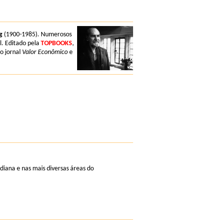
g
(1900-1985). Numerosos
l. Editado pela
TOPBOOKS
,
o jornal
Valor Econômico
e
diana e nas mais diversas áreas do