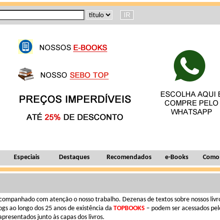
Especiais
Destaques
Recomendados
e-Books
Como
ompanhado com atenção o nosso trabalho. Dezenas de textos sobre nossos livros
blogs ao longo dos 25 anos de existência da
TOPBOOKS
– podem ser acessados pelo
presentados junto às capas dos livros.