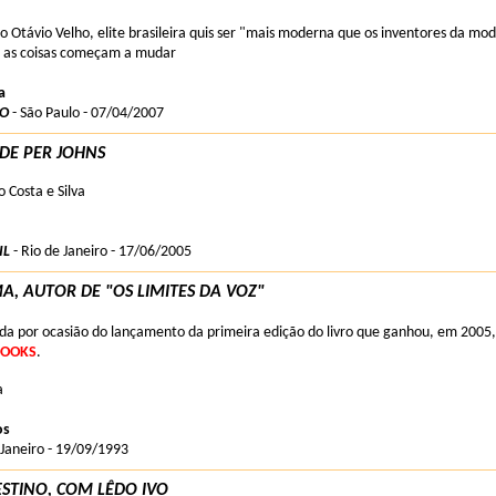
o Otávio Velho, elite brasileira quis ser "mais moderna que os inventores da mod
, as coisas começam a mudar
a
LO
- São Paulo - 07/04/2007
DE PER JOHNS
o Costa e Silva
IL
- Rio de Janeiro - 17/06/2005
MA, AUTOR DE "OS LIMITES DA VOZ"
ada por ocasião do lançamento da primeira edição do livro que ganhou, em 2005,
BOOKS
.
a
os
 Janeiro - 19/09/1993
ESTINO, COM LÊDO IVO