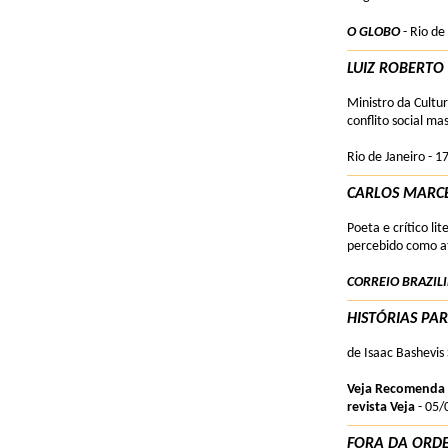
O GLOBO
- Rio de
LUIZ ROBERTO
Ministro da Cultu
conflito social m
Rio de Janeiro - 
CARLOS MARCE
Poeta e crítico li
percebido como a
CORREIO BRAZIL
HISTÓRIAS PA
de Isaac Bashevis
Veja Recomenda
revista Veja
- 05/
FORA DA ORD