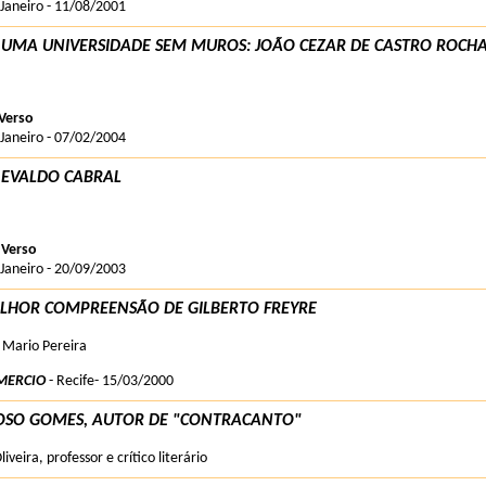
 Janeiro - 11/08/2001
 UMA UNIVERSIDADE SEM MUROS: JOÃO CEZAR DE CASTRO ROCH
Verso
 Janeiro - 07/02/2004
E EVALDO CABRAL
 Verso
 Janeiro - 20/09/2003
LHOR COMPREENSÃO DE GILBERTO FREYRE
é Mario Pereira
MERCIO
- Recife- 15/03/2000
OSO GOMES, AUTOR DE "CONTRACANTO"
veira, professor e crítico literário