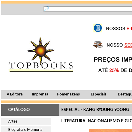
A Editora
Imprensa
Homenagens
Especiais
Destaq
CATÁLOGO
ESPECIAL - KANG BYOUNG YOONG
LITERATURA, NACIONALISMO E GL
Artes
Biografia e Memória