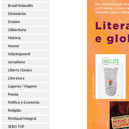
Brasil Holandês
Dicionários
Ensaios
Gilbertiana
História
Humor
Infantojuvenil
Jornalismo
Liberty Classics
Literatura
Lugares / Viagens
Poesia
Política e Economia
Religião
Rimbaud Integral
SEBO TOP