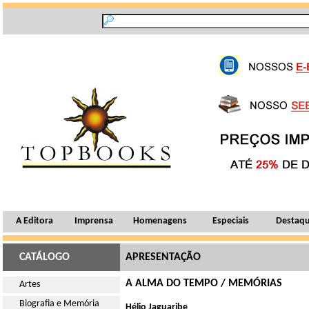
A Editora
Imprensa
Homenagens
Especiais
Destaq
CATÁLOGO
APRESENTAÇÃO
A ALMA DO TEMPO / MEMÓRIAS
Artes
Biografia e Memória
Hélio Jaguaribe