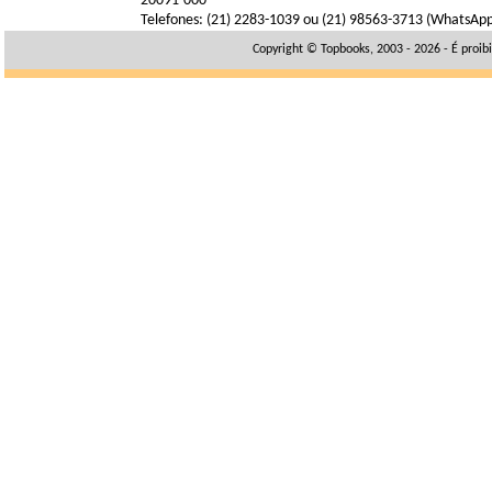
20091-000
Telefones: (21) 2283-1039 ou (21) 98563-3713 (WhatsAp
Copyright © Topbooks, 2003 - 2026 - É proib