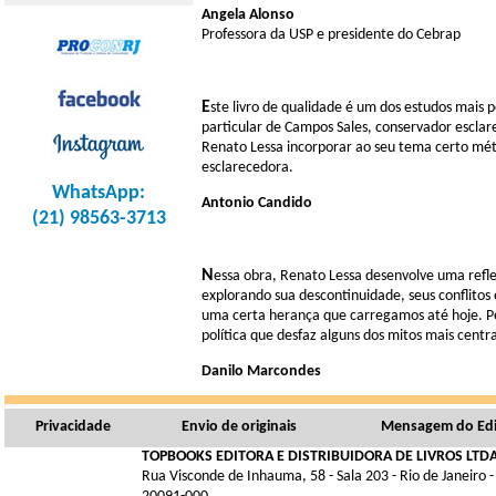
Angela
Alonso
Professora da USP e presidente do Cebrap
E
ste livro de qualidade é um dos estudos mais 
particular de Campos Sales, conservador esclare
Renato Lessa incorporar ao seu tema certo mét
esclarecedora.​
WhatsApp:
Antonio Candido
(21) 98563-3713
N
essa obra, Renato Lessa desenvolve uma reflex
explorando sua descontinuidade, seus conflito
uma certa herança que carregamos até hoje. Pens
política que desfaz alguns dos mitos mais centra
Danilo Marcondes
Privacidade
Envio de originais
Mensagem do Edi
TOPBOOKS EDITORA E DISTRIBUIDORA DE LIVROS LTDA
Rua Visconde de Inhauma, 58 - Sala 203 - Rio de Janeiro -