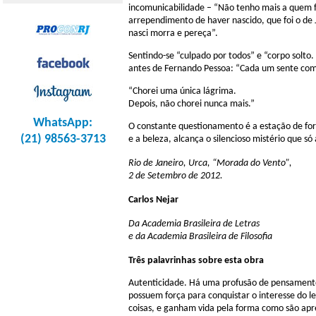
incomunicabilidade – “Não tenho mais a quem f
arrependimento de haver nascido, que foi o de
nasci morra e pereça”.
Sentindo-se “culpado por todos” e “corpo solto
antes de Fernando Pessoa: “Cada um sente com
“Chorei uma única lágrima.
Depois, não chorei nunca mais.”
WhatsApp:
O constante questionamento é a estação de fo
(21) 98563-3713
e a beleza, alcança o silencioso mistério que só
Rio de Janeiro, Urca, “Morada do Vento”,
2 de Setembro de 2012.
Carlos Nejar
Da Academia Brasileira de Letras
e da Academia Brasileira de Filosofia
Três palavrinhas sobre esta obra
Autenticidade. Há uma profusão de pensament
possuem força para conquistar o interesse do le
coisas, e ganham vida pela forma como são apres