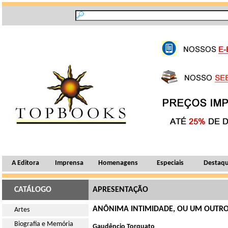
A Editora
Imprensa
Homenagens
Especiais
Destaq
CATÁLOGO
APRESENTAÇÃO
ANÔNIMA INTIMIDADE, OU UM OUTR
Artes
Biografia e Memória
Gaudêncio Torquato