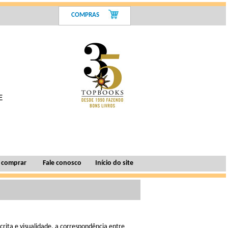
COMPRAS
 comprar
Fale conosco
Início do site
crita e visualidade, a correspondência entre