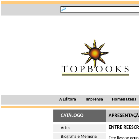
A Editora
Imprensa
Homenagens
CATÁLOGO
APRESENTAÇ
ENTRE REESCR
Artes
Biografia e Memória
Este livro se ocu