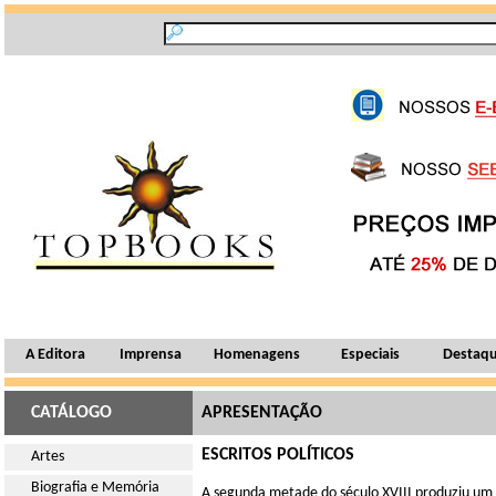
A Editora
Imprensa
Homenagens
Especiais
Destaq
CATÁLOGO
APRESENTAÇÃO
ESCRITOS POLÍTICOS
Artes
Biografia e Memória
A segunda metade do século XVIII produziu um 