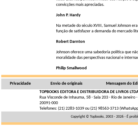
convicções mais apreciadas.
John P. Hardy
Na metade do século XVIII, Samuel Johnson era 
função de satisfazer a demanda do mercado lite
Robert Darnton
Johnson oferece uma sabedoria política que não
moralidade das perspectivas nacional e interna
Philip Smallwood
Privacidade
Envio de originais
Mensagem do Edi
TOPBOOKS EDITORA E DISTRIBUIDORA DE LIVROS LTDA
Rua Visconde de Inhauma, 58 - Sala 203 - Rio de Janeiro -
20091-000
Telefones: (21) 2283-1039 ou (21) 98563-3713 (WhatsAp
Copyright © Topbooks, 2003 - 2026 - É proib