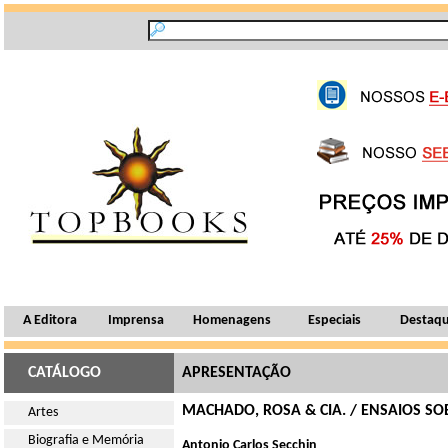
A Editora
Imprensa
Homenagens
Especiais
Destaq
CATÁLOGO
APRESENTAÇÃO
MACHADO, ROSA & CIA. / ENSAIOS SO
Artes
Biografia e Memória
Antonio Carlos Secchin