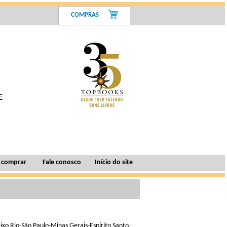
COMPRAS
 comprar
Fale conosco
Início do site
 eixo Rio-São Paulo-Minas Gerais-Espírito Santo