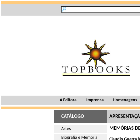
A Editora
Imprensa
Homenagens
CATÁLOGO
APRESENTAÇ
MEMÓRIAS DE
Artes
Biografia e Memória
Claudio Guerra
f