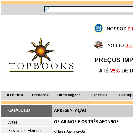
A Editora
Imprensa
Homenagens
Especiais
Destaq
CATÁLOGO
APRESENTAÇÃO
OS ARINOS E OS TRÊS AFONSOS
Artes
Biografia e Memória
Villas-Bôas Corrêa