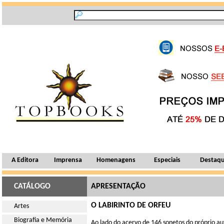
A Editora
Imprensa
Homenagens
Especiais
Destaq
CATÁLOGO
APRESENTAÇÃO
O LABIRINTO DE ORFEU
Artes
Biografia e Memória
Ao lado do acervo de 146 sonetos do próprio aut