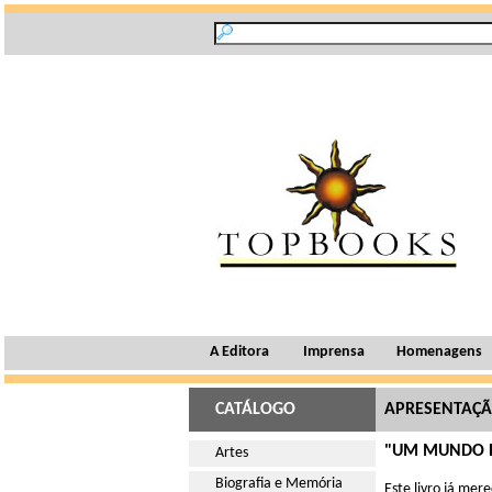
A Editora
Imprensa
Homenagens
CATÁLOGO
APRESENTAÇ
"UM MUNDO P
Artes
Biografia e Memória
Este livro já mer