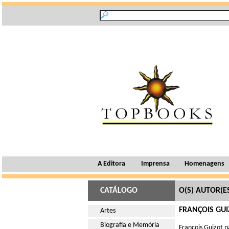
A Editora
Imprensa
Homenagens
CATÁLOGO
O(S) AUTOR(E
FRANÇOIS GU
Artes
Biografia e Memória
François Guizot n