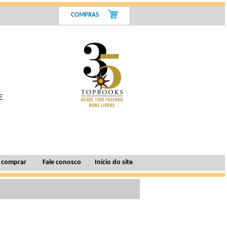
COMPRAS
 comprar
Fale conosco
Início do site