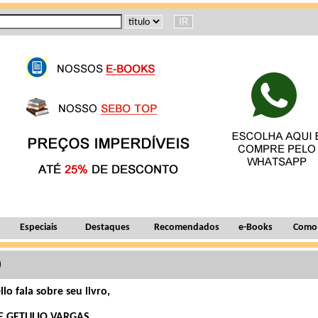
Especiais
Destaques
Recomendados
e-Books
Como
)
llo fala sobre seu livro
,
E GETULIO VARGAS