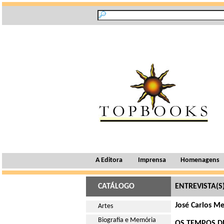
A Editora
Imprensa
Homenagens
CATÁLOGO
ENTREVISTA(S
José Carlos Me
Artes
Biografia e Memória
OS TEMPOS D