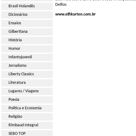
Delfos:
Brasil Holandês
www.elfikurten.com.br
Dicionários
Ensaios
Gilbertiana
História
Humor
Infantojuvenil
Jornalismo
Liberty Classics
Literatura
Lugares / Viagens
Poesia
Política e Economia
Religião
Rimbaud Integral
SEBO TOP