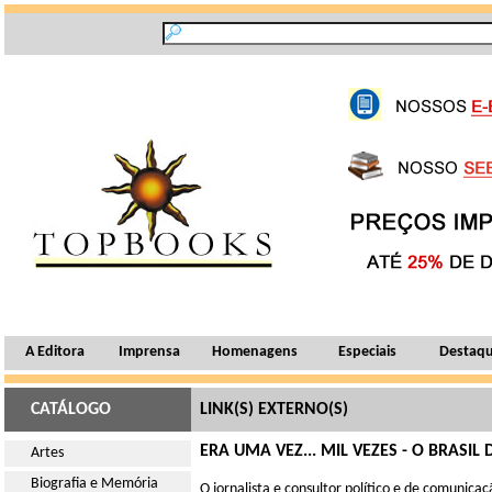
A Editora
Imprensa
Homenagens
Especiais
Destaq
CATÁLOGO
LINK(S) EXTERNO(S)
ERA UMA VEZ... MIL VEZES - O BRASIL
Artes
Biografia e Memória
O jornalista e consultor político e de comunic