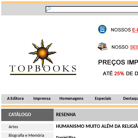
A Editora
Imprensa
Homenagens
Especiais
Destaq
CATÁLOGO
RESENHA
HUMANISMO MUITO ALÉM DA RELIGI
Artes
Biografia e Memória
Daniel Piza