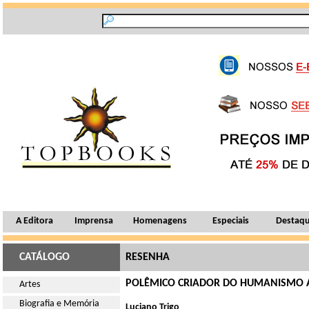
A Editora
Imprensa
Homenagens
Especiais
Destaq
CATÁLOGO
RESENHA
POLÊMICO CRIADOR DO HUMANISMO
Artes
Biografia e Memória
Luciano Trigo