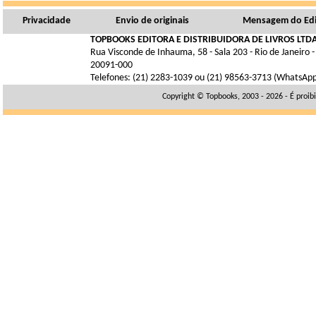
Privacidade
Envio de originais
Mensagem do Edi
TOPBOOKS EDITORA E DISTRIBUIDORA DE LIVROS LTDA
Rua Visconde de Inhauma, 58 - Sala 203 - Rio de Janeiro -
20091-000
Telefones: (21) 2283-1039 ou (21) 98563-3713 (WhatsAp
Copyright © Topbooks, 2003 - 2026 - É proib