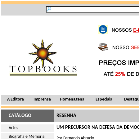
A Editora
Imprensa
Homenagens
Especiais
Destaq
CATÁLOGO
RESENHA
UM PRECURSOR NA DEFESA DA DEMO
Artes
Biografia e Memória
Por Fernando Abrucio