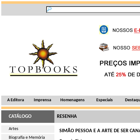
A Editora
Imprensa
Homenagens
Especiais
Destaq
CATÁLOGO
RESENHA
Artes
SIMÃO PESSOA E A ARTE DE SER CA
Biografia e Memória