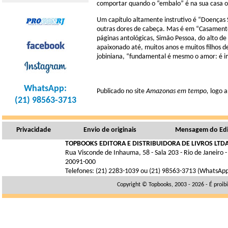
comportar quando o “embalo” é na sua casa ou
Um capítulo altamente instrutivo é “Doenças S
outras dores de cabeça. Mas é em “Casamento
páginas antológicas, Simão Pessoa, do alto d
apaixonado até, muitos anos e muitos filhos d
jobiniana, “fundamental é mesmo o amor: é imp
WhatsApp:
Publicado no site
Amazonas em tempo,
logo a
(21) 98563-3713
Privacidade
Envio de originais
Mensagem do Edi
TOPBOOKS EDITORA E DISTRIBUIDORA DE LIVROS LTDA
Rua Visconde de Inhauma, 58 - Sala 203 - Rio de Janeiro -
20091-000
Telefones: (21) 2283-1039 ou (21) 98563-3713 (WhatsAp
Copyright © Topbooks, 2003 - 2026 - É proib