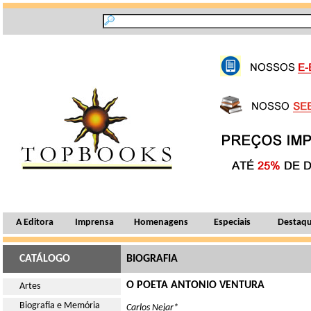
A Editora
Imprensa
Homenagens
Especiais
Destaq
CATÁLOGO
BIOGRAFIA
O POETA ANTONIO VENTURA
Artes
Biografia e Memória
Carlos Nejar*