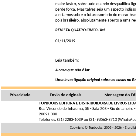
maior lastro, sobretudo quando desqualifica fi
perde força. Mas talvez seja um aspecto indiss
alerta-nos sobre o futuro sombrio do morar brasi
pois brasileiro, absolutamente aberto a uma r
REVISTA QUATRO CINCO UM
01/11/2019
Leia também:
A casa que não é lar
Uma investigação original sobre as casas no Br
Privacidade
Envio de originais
Mensagem do Edi
TOPBOOKS EDITORA E DISTRIBUIDORA DE LIVROS LTDA
Rua Visconde de Inhauma, 58 - Sala 203 - Rio de Janeiro -
20091-000
Telefones: (21) 2283-1039 ou (21) 98563-3713 (WhatsAp
Copyright © Topbooks, 2003 - 2026 - É proib