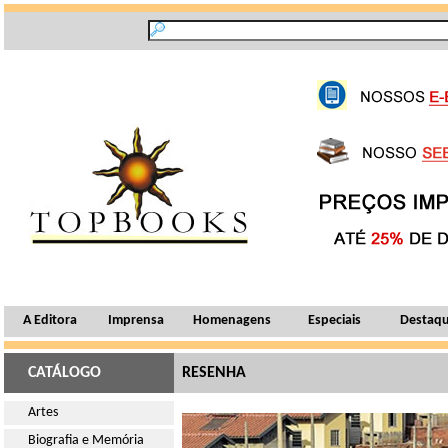
A Editora
Imprensa
Homenagens
Especiais
Destaq
CATÁLOGO
RESENHA
Artes
Biografia e Memória