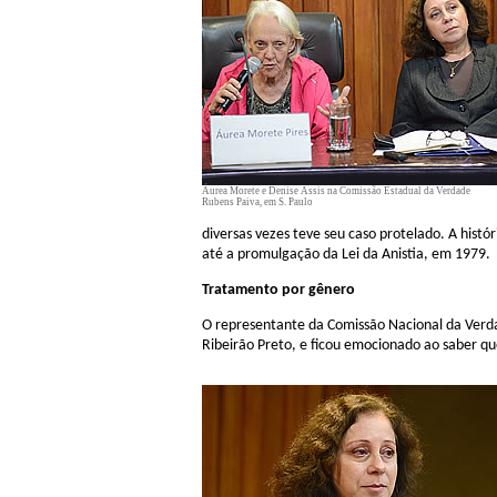
Áurea Morete e Denise Assis na Comissão Estadual da Verdade
Rubens Paiva, em S. Paulo
diversas vezes teve seu caso protelado. A histó
até a promulgação da Lei da Anistia, em 1979.
Tratamento por gênero
O representante da Comissão Nacional da Verdad
Ribeirão Preto, e ficou emocionado ao saber 