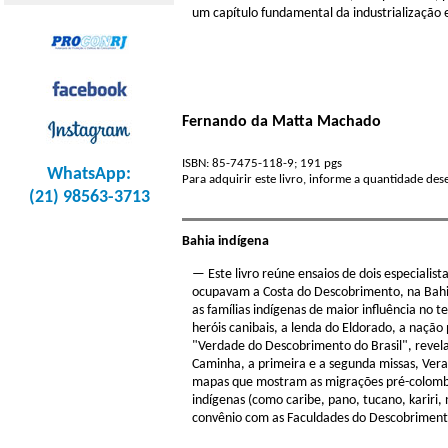
um capítulo fundamental da industrialização e
Fernando da Matta Machado
ISBN: 85-7475-118-9; 191 pgs
WhatsApp:
Para adquirir este livro, informe a quantidade de
(21) 98563-3713
Bahia indígena
— Este livro reúne ensaios de dois especialis
ocupavam a Costa do Descobrimento, na Bahia
as famílias indígenas de maior influência no te
heróis canibais, a lenda do Eldorado, a nação
"Verdade do Descobrimento do Brasil", revela
Caminha, a primeira e a segunda missas, Vera C
mapas que mostram as migrações pré-colombian
indígenas (como caribe, pano, tucano, kariri
convênio com as Faculdades do Descobrimento 