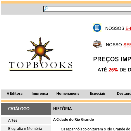
A Editora
Imprensa
Homenagens
Especiais
Destaq
CATÁLOGO
HISTÓRIA
A Cidade do Rio Grande
Artes
Biografia e Memória
— Os espanhóis colonizaram o Rio Grande do S