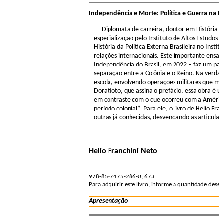
Independência e Morte: Política e Guerra na
— Diplomata de carreira, doutor em História 
especialização pelo Instituto de Altos Estudo
História da Política Externa Brasileira no Inst
relações internacionais. Este importante ens
Independência do Brasil, em 2022 – faz um pano
separação entre a Colônia e o Reino. Na verda
escola, envolvendo operações militares que m
Doratioto, que assina o prefácio, essa obra
em contraste com o que ocorreu com a Améric
período colonial”. Para ele, o livro de Helio 
outras já conhecidas, desvendando as articula
Helio Franchini Neto
978-85-7475-286-0; 673
Para adquirir este livro, informe a quantidade de
Apresentação