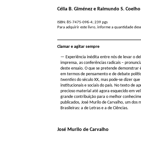
Célia B. Giménez e Raimundo S. Coelho
ISBN: 85-7475-096-4; 239 pgs
Para adquirir este livro, informe a quantidade de
Clamar e agitar sempre
— Experiência inédita entre nós de levar o d
imprensa, as conferências radicais – pronunci
deste ensaio. O que se pretende demonstrar é
em termos de pensamento e de debate políti
twenties
do século XX, mas pode-se dizer que
institucionais e sociais do país. No texto de a
precioso material até agora esquecido em velh
grande contribuição para o melhor conheciment
publicados, José Murilo de Carvalho, um dos
Brasileiras: a de Letras e a de Ciências.
José Murilo de Carvalho