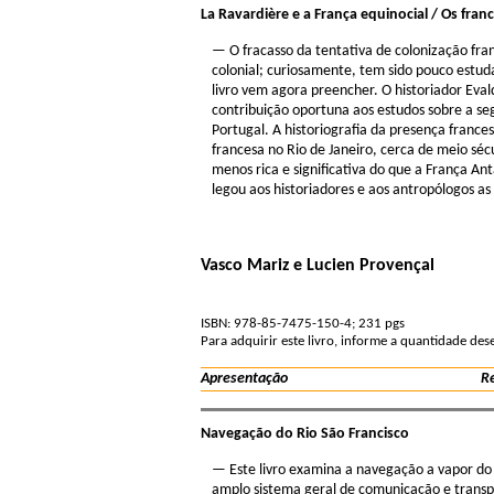
La Ravardière e a França equinocial / Os fra
— O fracasso da tentativa de colonização fra
colonial; curiosamente, tem sido pouco estuda
livro vem agora preencher. O historiador Eval
contribuição oportuna aos estudos sobre a seg
Portugal. A historiografia da presença franc
francesa no Rio de Janeiro, cerca de meio séc
menos rica e significativa do que a França An
legou aos historiadores e aos antropólogos as
Vasco Mariz e Lucien Provençal
ISBN: 978-85-7475-150-4; 231 pgs
Para adquirir este livro, informe a quantidade de
Apresentação
R
Navegação do Rio São Francisco
— Este livro examina a navegação a vapor do 
amplo sistema geral de comunicação e transpor