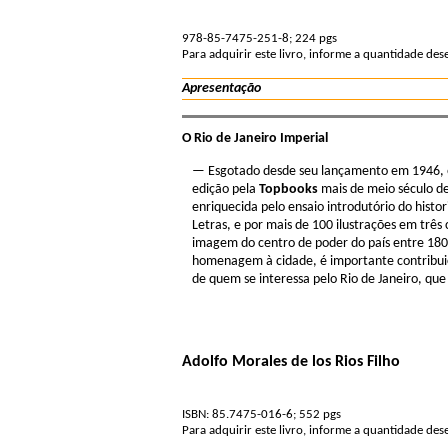
978-85-7475-251-8; 224 pgs
Para adquirir este livro, informe a quantidade de
Apresentação
O Rio de Janeiro Imperial
— Esgotado desde seu lançamento em 1946, e
edição pela
Topbooks
mais de meio século de
enriquecida pelo ensaio introdutório do histo
Letras, e por mais de 100 ilustrações em três 
imagem do centro de poder do país entre 1808
homenagem à cidade, é importante contribuição
de quem se interessa pelo Rio de Janeiro, que
Adolfo Morales de los Rios Filho
ISBN: 85.7475-016-6; 552 pgs
Para adquirir este livro, informe a quantidade de